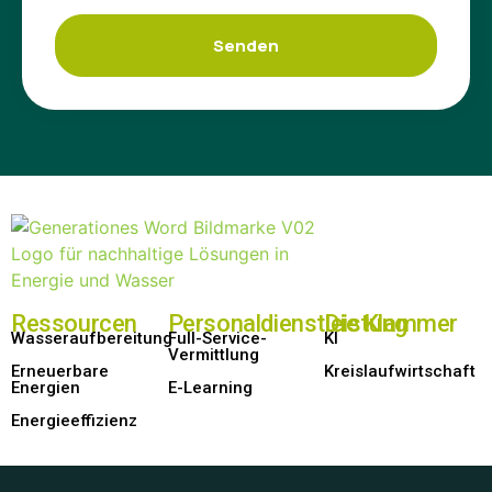
Senden
Ressourcen
Personaldienstleistung
Die Klammer
Wasseraufbereitung
Full-Service-
KI
Vermittlung
Erneuerbare
Kreislaufwirtschaft​
Energien​
E-Learning
Energieeffizienz