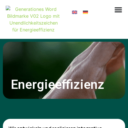
Energieeffizienz